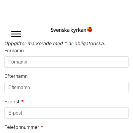
Intresseanmälan
Uppgifter markerade med
*
är obligatoriska.
Förnamn
Efternamn
E-post
*
Telefonnummer
*